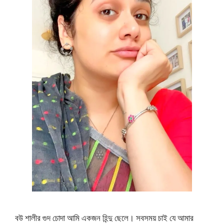
বউ শালীর গুদ চোদা আমি একজন হিন্দু ছেলে। সবসময় চাই যে আমার