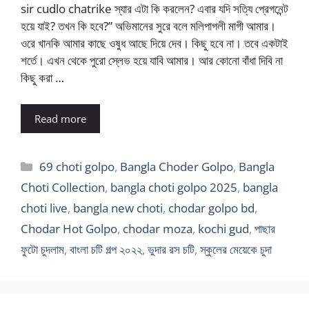
sir cudlo chatrike স্যার এটা কি করলেন? এবার যদি সত্যি প্রেগনেন্ট
হয়ে যাই? তখন কি হবে?” অভিমানের সুরে বলে মলিপাগলী মাগী আমার।
ওরে খানকি আমার কাছে ওষুধ আছে দিয়ে দেব। কিছু হবে না। তবে একটাই
শর্তে। এখন থেকে পুরো স্লেভ হয়ে যাবি আমার। আর কোনো বাঁধা দিবি না
কিছু করা …
Read more
Categories
69 choti golpo
,
Bangla Choder Golpo
,
Bangla
Choti Collection
,
bangla choti golpo 2025
,
bangla
choti live
,
bangla new choti
,
chodar golpo bd
,
Chodar Hot Golpo
,
chodar moza
,
kochi gud
,
পাছার
ফুটো চুদলাম
,
বাংলা চটি গল্প ২০২২
,
ভুদার রস চটি
,
স্কুলের মেয়েকে চুদা