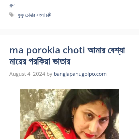
গল্প
Tags
ফুফু চোদার বাংলা চটি
ma porokia choti আমার বেশ্যা
মায়ের পরকিয়া ভাতার
August 4, 2024
by
banglapanugolpo.com