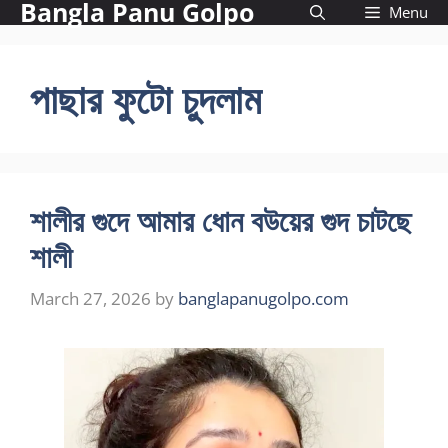
Bangla Panu Golpo
Skip
Menu
to
content
পাছার ফুটো চুদলাম
শালীর গুদে আমার ধোন বউয়ের গুদ চাটছে
শালী
March 27, 2026
by
banglapanugolpo.com