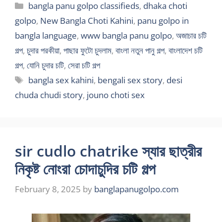
Categories
bangla panu golpo classifieds
,
dhaka choti
golpo
,
New Bangla Choti Kahini
,
panu golpo in
bangla language
,
www bangla panu golpo
,
অজাচার চটি
গল্প
,
চুদার পরকীয়া
,
পাছার ফুটো চুদলাম
,
বাংলা নতুন পানু গল্প
,
বাংলাদেশ চটি
গল্প
,
যোনি চুদার চটি
,
সেরা চটি গল্প
Tags
bangla sex kahini
,
bengali sex story
,
desi
chuda chudi story
,
jouno choti sex
sir cudlo chatrike স্যার ছাত্রীর
নিকৃষ্ট নোংরা চোদাচুদির চটি গল্প
February 8, 2025
by
banglapanugolpo.com