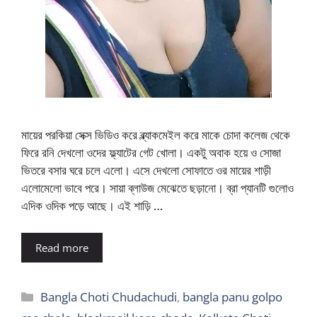
মায়ের পরকিয়া সেক্স ভিডিও করে ব্ল্যাকমেইল করে মাকে চোদা কলেজ থেকে
ফিরে রনি দেখলো ওদের ফ্ল্যাটের গেট খোলা। একটু অবাক হয়ে ও সোজা
ভিতরে বসার ঘরে চলে এলো। এসে দেখলো সোফাতে ওর মায়ের শাড়ী
এলোমেলো ভাবে পরে। সায়া ব্লাউজ মেঝেতে ছড়ানো। ব্রা প্যানটি গুলোও
এদিক ওদিক পড়ে আছে। এই শাড়ি …
Read more
Categories
Bangla Choti Chudachudi
,
bangla panu golpo