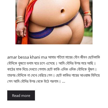
amar bessa khani ma আমার পতিতা মায়ের যৌন জীবন ছোটকাকি
বৌদিকে খুজতে গুদাম ঘরে চলে এসেছে। আমি বৌদির উপর শুয়ে আছি।
কাঠের ফাক দিয়ে দেখতে পেলাম ছোট কাকি এদিক ওদিক বৌদিকে খুঁজল।
তারপর বৌদিকে না দেখে বেরিয়ে গেল। ছোট কাকির পায়ের আওয়াজ মিলিয়ে
গেল আমি বৌদির উপর থেকে উঠে পরলাম। …
Read more