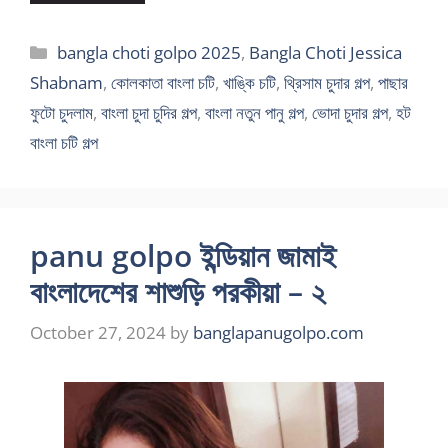
Categories
bangla choti golpo 2025
,
Bangla Choti Jessica
Shabnam
,
কোলকাতা বাংলা চটি
,
খাঙ্কি চটি
,
থ্রিসাম চুদার গল্প
,
পাছার
ফুটো চুদলাম
,
বাংলা চুদা চুদির গল্প
,
বাংলা নতুন পানু গল্প
,
ভোদা চুদার গল্প
,
হট
বাংলা চটি গল্প
panu golpo ইন্ডিয়ান জামাই
বাংলাদেশের শাশুড়ি পরকীয়া – ২
October 27, 2024
by
banglapanugolpo.com