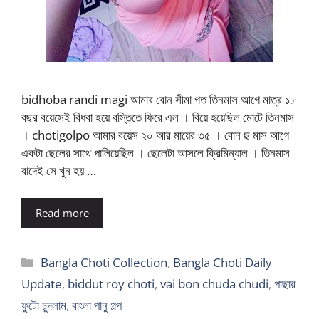
bidhoba randi magi আমার বোন সীমা গত তিনমাস আগে মাত্র ১৮
বছর বয়েসেই বিধবা হয়ে বস্তিতে ফিরে এল । বিয়ে হয়েছিল মোটে তিনমাস
। chotigolpo আমার বয়েস ২০ আর মায়ের ৩৫ । বোন ছ মাস আগে
একটা ছেলের সাথে পালিয়েছিল । ছেলেটা আসলে ক্রিমিন্যাল । তিনমাস
বাদেই সে খুন হয় …
Read more
Categories
Bangla Choti Collection
,
Bangla Choti Daily
Update
,
biddut roy choti
,
vai bon chuda chudi
,
পাছার
ফুটো চুদলাম
,
বাংলা পানু গল্প