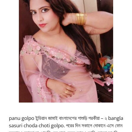
panu golpo ইন্ডিয়ান জামাই বাংলাদেশের শাশুড়ি পরকীয়া – ২ bangla
sasuri choda choti golpo. পরের দিন সকালে দোকানে এসে ফোন