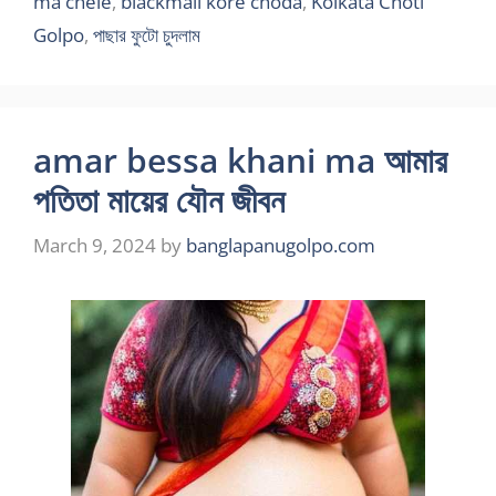
ma chele
,
blackmail kore choda
,
Kolkata Choti
Golpo
,
পাছার ফুটো চুদলাম
amar bessa khani ma আমার
পতিতা মায়ের যৌন জীবন
March 9, 2024
by
banglapanugolpo.com