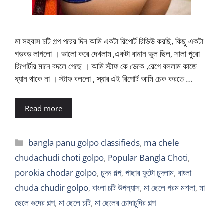
মা সহবাস চটি গল্প পরের দিন আমি একটা রিপোর্ট রিভিউ করছি, কিছু একটা
গড়বড় লাগলো । ভালো করে দেখলাম ,একটা বানান ভুল ছিল, সালা পুরো
রিপোর্টার মানে বদলে গেছে । আমি স্টাফ কে ডেকে ,রেগে বললাম কাজে
ধ্যান থাকে না । স্টাফ বললো , স্যার এই রিপোর্ট আমি চেক করতে …
Read more
Categories
bangla panu golpo classifieds
,
ma chele
chudachudi choti golpo
,
Popular Bangla Choti
,
porokia chodar golpo
,
চুদন গল্প
,
পাছার ফুটো চুদলাম
,
বাংলা
chuda chudir golpo
,
বাংলা চটি উপন্যাস
,
মা ছেলে গরম মশলা
,
মা
ছেলে গুদের গল্প
,
মা ছেলে চটি
,
মা ছেলের চোদাচুদির গল্প