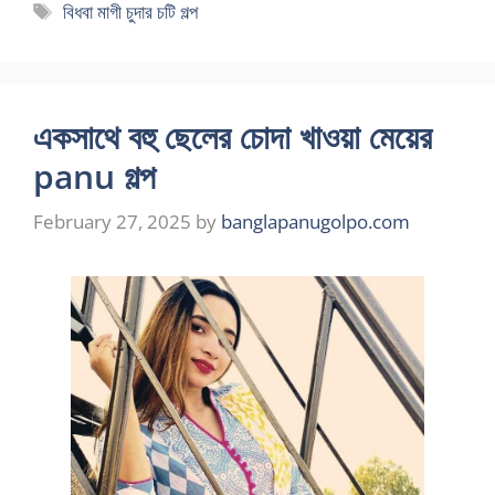
Tags
বিধবা মাগী চুদার চটি গল্প
একসাথে বহু ছেলের চোদা খাওয়া মেয়ের
panu গল্প
February 27, 2025
by
banglapanugolpo.com