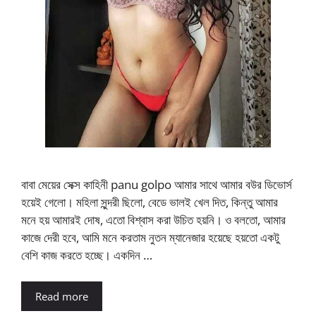
বাবা মেয়ের সেক্স কাহিনী panu golpo আমার সাথে আমার বউর ডিভোর্স
হয়েই গেলো। মহিলা সুন্দরী ছিলো, বেডে ভালই খেল দিত, কিন্তু আমার
মনে হয় আমারই দোষ, এতো বিশ্বাস করা উচিত হয়নি। ও বলতো, আমার
কাজে দেরী হবে, আমি মনে করতাম নুতন ম্যানেজার হয়েছে হয়তো একটু
বেশি কাজ করতে হচ্ছে। একদিন …
Read more