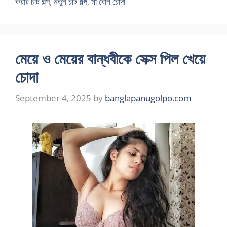
করার চটি গল্প
,
নতুন চটি গল্প
,
মা বোন চোদা
মেয়ে ও মেয়ের বান্ধবীকে সেক্স পিল খেয়ে
চোদা
September 4, 2025
by
banglapanugolpo.com