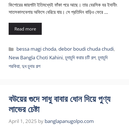
কিশোরের জায়গাটা ইতিমধ্যেই ফাঁকা পরে আছে। তার বেরসিক বর ইদানীং
সাতসকালবেলায় অফিসে বেরিয়ে যায়। সে প্রতিদিন বাড়িও ফেরে …
Read more
Categories
bessa magi choda
,
debor boudi chuda chudi
,
New Bangla Choti Kahini
,
চুদাচুদি করার চটি গল্প
,
চুদাচুদি
পরকিয়া
,
দুধ চুদার গল্প
বউয়ের গুদে সাধু বাবার ধোন দিয়ে পুণ্য
লাভের চেষ্টা
April 1, 2025
by
banglapanugolpo.com