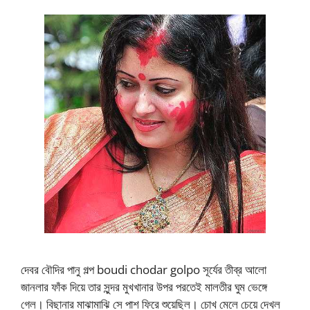
দেবর বৌদির পানু গল্প boudi chodar golpo সূর্যের তীব্র আলো
জানলার ফাঁক দিয়ে তার সুন্দর মুখখানার উপর পরতেই মালতীর ঘুম ভেঙ্গে
গেল। বিছানার মাঝামাঝি সে পাশ ফিরে শুয়েছিল। চোখ মেলে চেয়ে দেখল