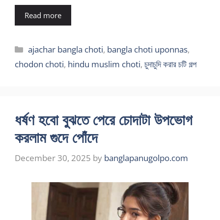
Read more
Categories
ajachar bangla choti
,
bangla choti uponnas
,
chodon choti
,
hindu muslim choti
,
চুদাচুদি করার চটি গল্প
ধর্ষণ হবো বুঝতে পেরে চোদাটা উপভোগ
করলাম গুদে পোঁদে
December 30, 2025
by
banglapanugolpo.com