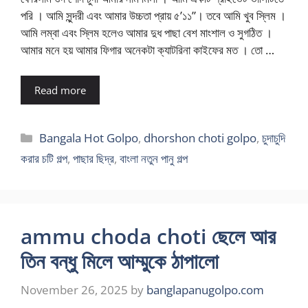
পরি । আমি সুন্দরী এবং আমার উচ্চতা প্রায় ৫’১১”। তবে আমি খুব স্লিম ।
আমি লম্বা এবং স্লিম হলেও আমার দুধ পাছা বেশ মাংশাল ও সুগঠিত ।
আমার মনে হয় আমার ফিগার অনেকটা ক্যাটরিনা কাইফের মত । তো …
Read more
Categories
Bangala Hot Golpo
,
dhorshon choti golpo
,
চুদাচুদি
করার চটি গল্প
,
পাছার ছিদ্র
,
বাংলা নতুন পানু গল্প
ammu choda choti ছেলে আর
তিন বন্ধু মিলে আম্মুকে ঠাপালো
November 26, 2025
by
banglapanugolpo.com