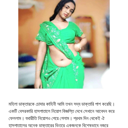
মহিলা ডাক্তারকে চোদার কাহিনী আমি তখন সদ্য ডাক্তারি পাশ করেছি।
একটি বেসরকারি হাসপাতালে নিয়োগ বিজ্ঞপ্তি দেখে সেখানে আবেদন করে
ফেললাম। যথারীতি নিয়োগও পেয়ে গেলাম। প্রথম দিন থেকেই ঐ
হাসপাতালের অনেক ডাক্তারের ভিতরে একজনকে বিশেষভাবে নজরে