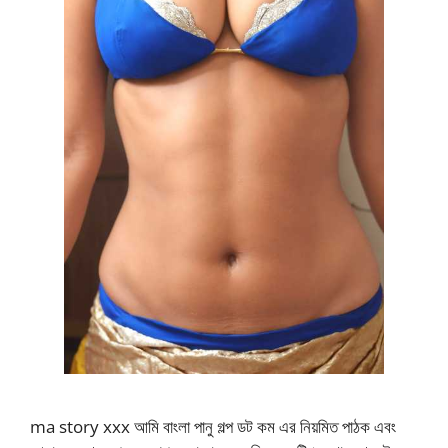
ma story xxx আমি বাংলা পানু গল্প ডট কম এর নিয়মিত পাঠক এবং