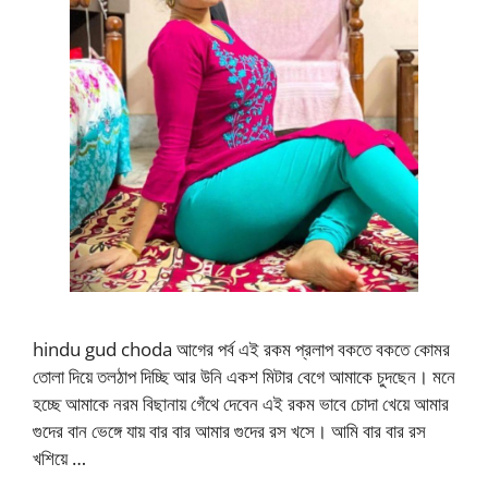
hindu gud choda আগের পর্ব এই রকম প্রলাপ বকতে বকতে কোমর
তোলা দিয়ে তলঠাপ দিচ্ছি আর উনি একশ মিটার বেগে আমাকে চুদছেন। মনে
হচ্ছে আমাকে নরম বিছানায় গেঁথে দেবেন এই রকম ভাবে চোদা খেয়ে আমার
গুদের বান ভেঙ্গে যায় বার বার আমার গুদের রস খসে। আমি বার বার রস
খশিয়ে …