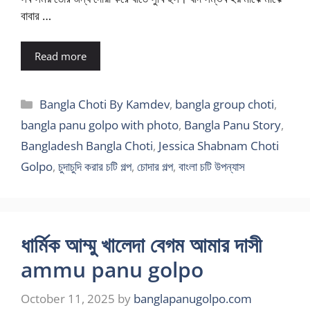
বাবার …
Read more
Categories
Bangla Choti By Kamdev
,
bangla group choti
,
bangla panu golpo with photo
,
Bangla Panu Story
,
Bangladesh Bangla Choti
,
Jessica Shabnam Choti
Golpo
,
চুদাচুদি করার চটি গল্প
,
চোদার গল্প
,
বাংলা চটি উপন্যাস
ধার্মিক আম্মু খালেদা বেগম আমার দাসী
ammu panu golpo
October 11, 2025
by
banglapanugolpo.com