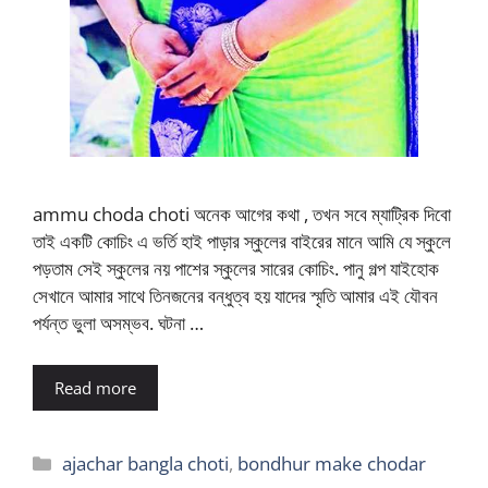
ammu choda choti অনেক আগের কথা , তখন সবে ম্যাট্রিক দিবো
তাই একটি কোচিং এ ভর্তি হাই পাড়ার স্কুলের বাইরের মানে আমি যে স্কুলে
পড়তাম সেই স্কুলের নয় পাশের স্কুলের সারের কোচিং. পানু গল্প যাইহোক
সেখানে আমার সাথে তিনজনের বন্ধুত্ব হয় যাদের স্মৃতি আমার এই যৌবন
পর্যন্ত ভুলা অসম্ভব. ঘটনা …
Read more
Categories
ajachar bangla choti
,
bondhur make chodar