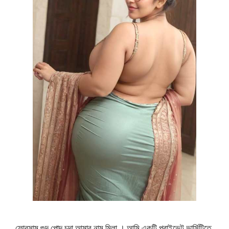
ফোরসাম গুদ পোদ চুদা আমার নাম মিলা । আমি একটি প্রাইভেট ভার্সিটিতে