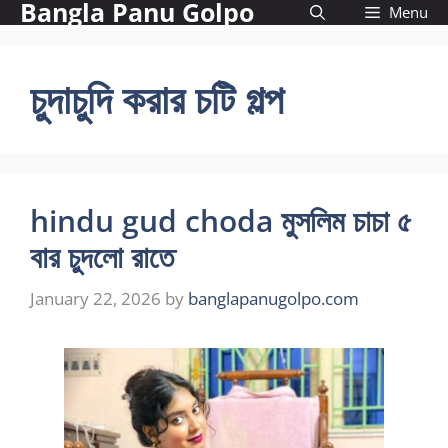
Bangla Panu Golpo
Skip
Menu
to
content
চুদাচুদি করার চটি গল্প
hindu gud choda মুসলিম চাচা ৫
বার চুদলো রাতে
January 22, 2026
by
banglapanugolpo.com