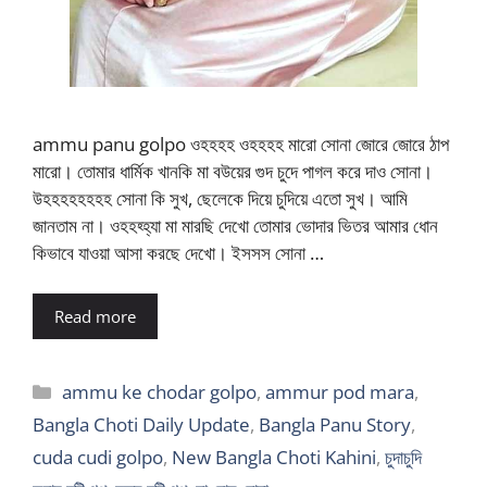
ammu panu golpo ওহহহহ ওহহহহ মারো সোনা জোরে জোরে ঠাপ
মারো। তোমার ধার্মিক খানকি মা বউয়ের গুদ চুদে পাগল করে দাও সোনা।
উহহহহহহহহ সোনা কি সুখ, ছেলেকে দিয়ে চুদিয়ে এতো সুখ। আমি
জানতাম না। ওহহহ্হ্যা মা মারছি দেখো তোমার ভোদার ভিতর আমার ধোন
কিভাবে যাওয়া আসা করছে দেখো। ইসসস সোনা …
Read more
Categories
ammu ke chodar golpo
,
ammur pod mara
,
Bangla Choti Daily Update
,
Bangla Panu Story
,
cuda cudi golpo
,
New Bangla Choti Kahini
,
চুদাচুদি