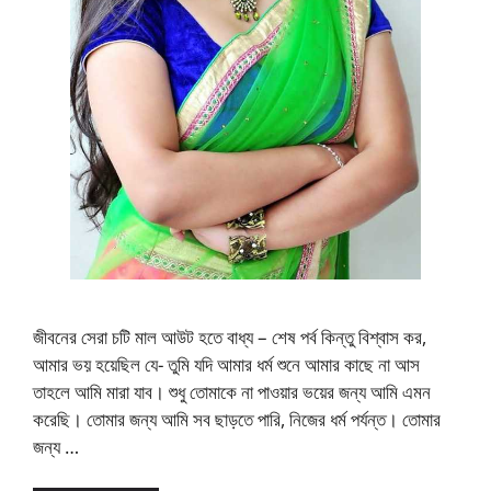
জীবনের সেরা চটি মাল আউট হতে বাধ্য – শেষ পর্ব কিন্তু বিশ্বাস কর,
আমার ভয় হয়েছিল যে- তুমি যদি আমার ধর্ম শুনে আমার কাছে না আস
তাহলে আমি মারা যাব। শুধু তোমাকে না পাওয়ার ভয়ের জন্য আমি এমন
করেছি। তোমার জন্য আমি সব ছাড়তে পারি, নিজের ধর্ম পর্যন্ত। তোমার
জন্য …