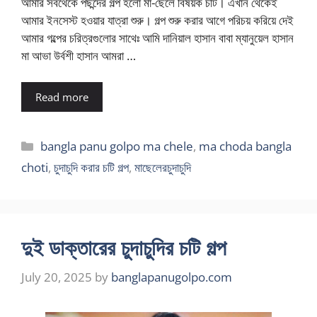
আমার সবথেকে পছন্দের গল্প হলো মা-ছেলে বিষয়ক চটি। এখান থেকেই
আমার ইনসেস্ট হওয়ার যাত্রা শুরু। গল্প শুরু করার আগে পরিচয় করিয়ে দেই
আমার গল্পের চরিত্রগুলোর সাথেঃ আমি দানিয়াল হাসান বাবা ম্যানুয়েল হাসান
মা আভা উর্বশী হাসান আমরা …
Read more
Categories
bangla panu golpo ma chele
,
ma choda bangla
choti
,
চুদাচুদি করার চটি গল্প
,
মাছেলেরচুদাচুদি
দুই ডাক্তারের চুদাচুদির চটি গল্প
July 20, 2025
by
banglapanugolpo.com