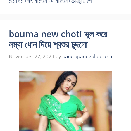
ছেলে গুদের গল্প
,
মা ছেলে চটি
,
মা ছেলের চোদাচুদির গল্প
bouma new choti ভুল করে
লম্বা ধোন দিয়ে শ্বশুর চুদলো
November 22, 2024
by
banglapanugolpo.com