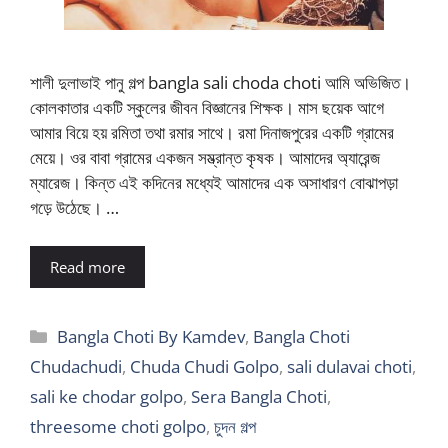
শালী দুলাভাই পানু গল্প bangla sali choda choti আমি অভিজিত।
কোলকাতার একটি স্কুলের জীবন বিজ্ঞানের শিক্ষক। মাস ছয়েক আগে
আমার বিয়ে হয় রমিতা তথা রমার সাথে। রমা দিনাজপুরের একটি গ্রামের
মেয়ে। ওর বাবা গ্রামের একজন সম্ভ্রান্ত কৃষক। আমাদের অ্যারেন্জ
ম্যারেজ। কিন্ত এই কদিনের মধ্যেই আমাদের এক অসাধারণ বোঝাপড়া
গড়ে উঠেছে। …
Read more
Categories
Bangla Choti By Kamdev
,
Bangla Choti
Chudachudi
,
Chuda Chudi Golpo
,
sali dulavai choti
,
sali ke chodar golpo
,
Sera Bangla Choti
,
threesome choti golpo
,
চুদন গল্প