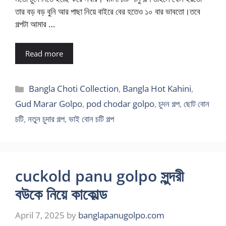
তার বড় বড় বুনি আর পাছা নিয়ে বাইরে বের হতেও ১০ বার ভাবতো।তবে
গল্পটা আমার …
Read more
Categories
Bangla Choti Collection
,
Bangla Hot Kahini
,
Gud Marar Golpo
,
pod chodar golpo
,
চুদন গল্প
,
ছোট বোন
চটি
,
নতুন চুদার গল্প
,
ভাই বোন চটি গল্প
cuckold panu golpo সুন্দরী
বউকে নিয়ে কাকোল্ড
April 7, 2025
by
banglapanugolpo.com