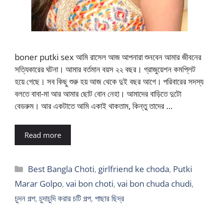
boner putki sex আমি রাসেল আজ আপনারা শুনবেন আমার জীবনের
সত্যিকারের ঘটনা। আমার বর্তমান বয়স ২২ বছর। গ্রাজুয়েশন কমপ্লিট
হয়ে গেছে। সব কিছু শুরু হয় আজ থেকে দুই বছর আগে। পরিবারের সদস্য
বলতে বাবা-মা আর আমার ছোট বোন নেহা। আমাদের বাড়িতে দুটো
বেডরুম। আর একটাতে আমি একাই থাকতাম, কিন্তু তাদের …
Read more
Categories
Best Bangla Choti
,
girlfriend ke choda
,
Putki
Marar Golpo
,
vai bon choti
,
vai bon chuda chudi
,
চুদন গল্প
,
চুদাচুদি করার চটি গল্প
,
পাছার ছিদ্র