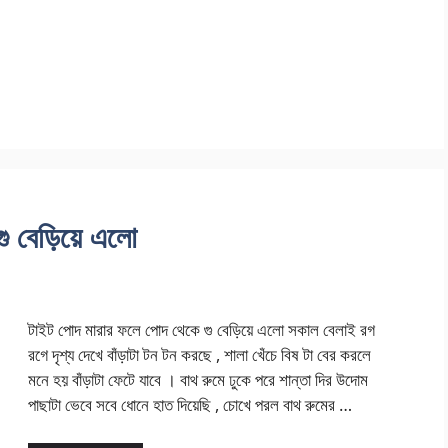
গু বেড়িয়ে এলো
টাইট পোদ মারার ফলে পোদ থেকে গু বেড়িয়ে এলো সকাল বেলাই রগ
রগে দৃশ্য দেখে বাঁড়াটা টন টন করছে , শালা খেঁচে বিষ টা বের করলে
মনে হয় বাঁড়াটা ফেটে যাবে । বাথ রুমে ঢুকে পরে শান্তা দির উদোম
পাছাটা ভেবে সবে ধোনে হাত দিয়েছি , চোখে পরল বাথ রুমের …