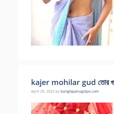
kajer mohilar gud তোর গুদে
April 29, 2025
by
banglapanugolpo.com