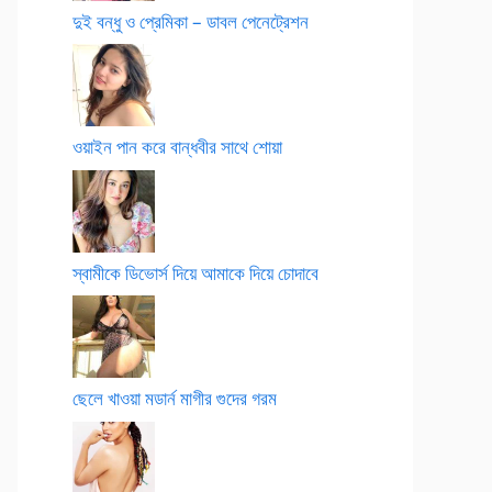
দুই বন্ধু ও প্রেমিকা – ডাবল পেনেট্রেশন
ওয়াইন পান করে বান্ধবীর সাথে শোয়া
স্বামীকে ডিভোর্স দিয়ে আমাকে দিয়ে চোদাবে
ছেলে খাওয়া মডার্ন মাগীর গুদের গরম