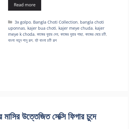
Read more
Categories
3x golpo
,
Bangla Choti Collection
,
bangla choti
uponnas
,
kajer bua choti
,
kajer meye chuda
,
kajer
meye k choda
,
কাজের বুয়ার দেহ
,
কাজের বুয়ার পাছা
,
কাজের মেয়ে চটি
,
বাংলা নতুন পানু গল্প
,
হট বাংলা চটি গল্প
ির উত্তেজিত সেক্সি ফিগার চুদে