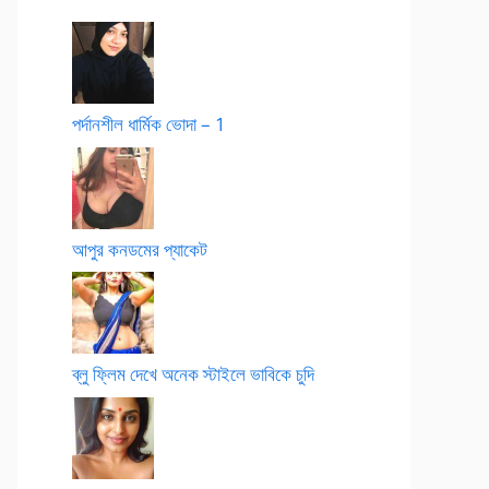
পর্দানশীল ধার্মিক ভোদা – 1
আপুর কনডমের প্যাকেট
ব্লু ফ্লিম দেখে অনেক স্টাইলে ভাবিকে চুদি