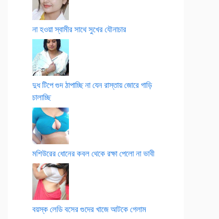
না হওয়া স্বামীর সাথে সুখের যৌনাচার
দুধ টিপে গুদ ঠাপাচ্ছি না যেন রাস্তায় জোরে গাড়ি
চালাচ্ছি
মশিউরের ধোনের কবল থেকে রক্ষা পেলো না ভাবী
বয়স্ক লেডি বসের গুদের খাজে আটকে গেলাম