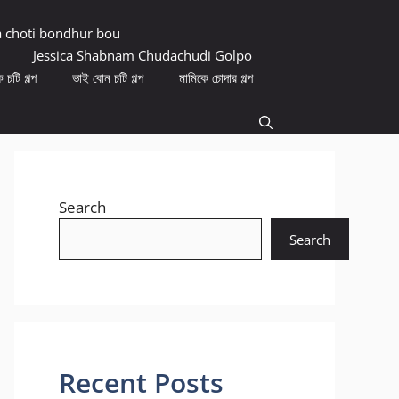
a choti bondhur bou
Jessica Shabnam Chudachudi Golpo
 চটি গল্প
ভাই বোন চটি গল্প
মামিকে চোদার গল্প
Search
Search
Recent Posts