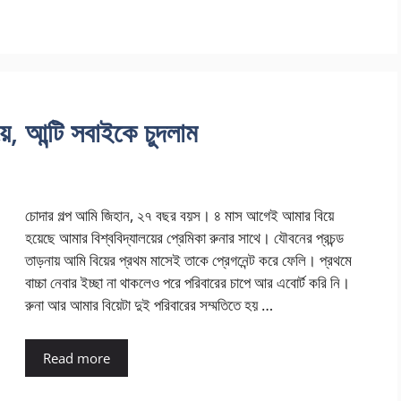
, আন্টি সবাইকে চুদলাম
চোদার গল্প আমি জিহান, ২৭ বছর বয়স। ৪ মাস আগেই আমার বিয়ে
হয়েছে আমার বিশ্ববিদ্যালয়ের প্রেমিকা রুনার সাথে। যৌবনের প্রচন্ড
তাড়নায় আমি বিয়ের প্রথম মাসেই তাকে প্রেগনেন্ট করে ফেলি। প্রথমে
বাচ্চা নেবার ইচ্ছা না থাকলেও পরে পরিবারের চাপে আর এবোর্ট করি নি।
রুনা আর আমার বিয়েটা দুই পরিবারের সম্মতিতে হয় …
Read more