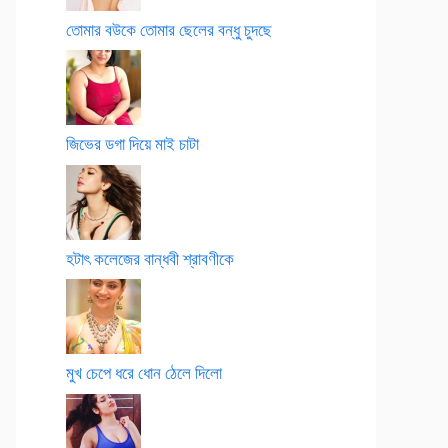
তোমার বউকে তোমার ছেলের বন্ধু চুদছে
জিভের ডগা দিয়ে মাই চাটা
হটাৎ কলেজের বান্ধবী শ্রাবণীকে
মুখ চেপে ধরে ধোন ঠেলে দিলো