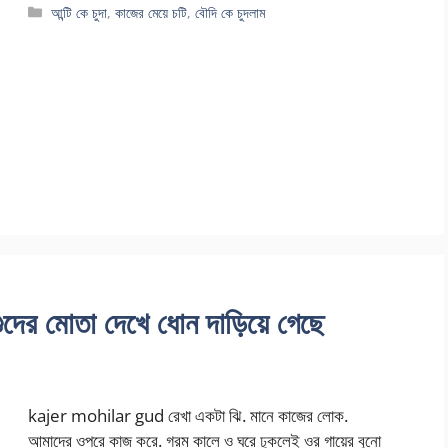
Categories
আন্টি কে চুদা
,
কাজের মেয়ে চটি
,
বৌদি কে চুদলাম
র মোতা দেখে ধোন দাড়িয়ে গেছে
kajer mohilar gud রেখা একটা ঝি. মানে কাজের লোক.
আমাদের ওপরে কাজ করে. গরম কালে ও ঘরে ঢুকলেই ওর গায়ের বুনো