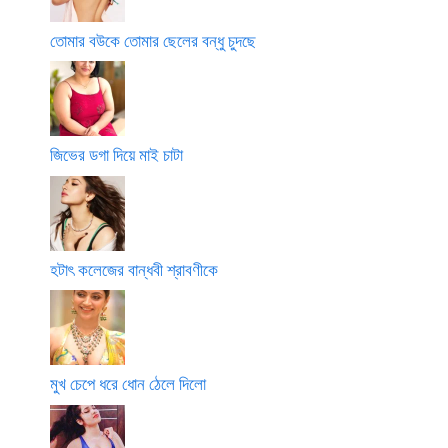
তোমার বউকে তোমার ছেলের বন্ধু চুদছে
জিভের ডগা দিয়ে মাই চাটা
হটাৎ কলেজের বান্ধবী শ্রাবণীকে
মুখ চেপে ধরে ধোন ঠেলে দিলো