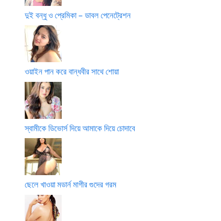
দুই বন্ধু ও প্রেমিকা – ডাবল পেনেট্রেশন
ওয়াইন পান করে বান্ধবীর সাথে শোয়া
স্বামীকে ডিভোর্স দিয়ে আমাকে দিয়ে চোদাবে
ছেলে খাওয়া মডার্ন মাগীর গুদের গরম