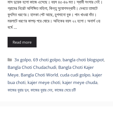
মাস দুয়েক হলো কাজে এসেছে। বয়স ৪৫-৪৬ মত। স্বামী সংসার নেই।
গ্রামের নিরেট অশিক্ষিত মহিলা, কিন্তু সুযোগসন্ধানী। দেখতে তামাটে
কুৎসিত ধরণের। হালকা পেট আছে, চুপসানো বুক। পান খাওয়া দাঁত।
ময়লাটে ধরণের কাপড় পরে ঘোরে। অনিকের বয়স ২২ হলো। অনার্স ৩য়
বর্ষে …
Read more
Categories
3x golpo
,
69 choti golpo
,
bangla choti blogspot
,
Bangla Choti Chudachudi
,
Bangla Choti Kajer
Meye
,
Bangla Choti World
,
cuda cudi golpo
,
kajer
bua choti
,
kajer meye choti
,
kajer meye chuda
,
কাজের বুয়ার দুধ
,
কাজের বুয়ার দেহ
,
কাজের মেয়ে চটি