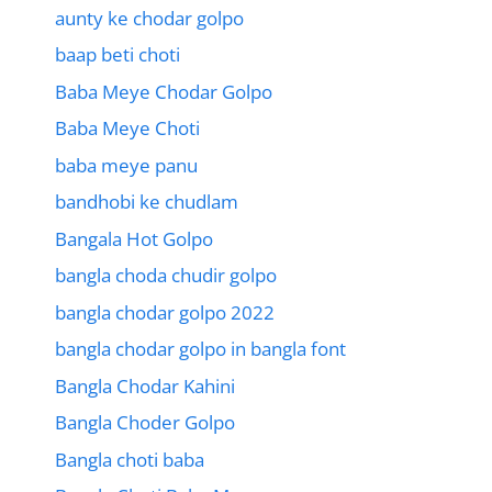
aunty ke chodar golpo
baap beti choti
Baba Meye Chodar Golpo
Baba Meye Choti
baba meye panu
bandhobi ke chudlam
Bangala Hot Golpo
bangla choda chudir golpo
bangla chodar golpo 2022
bangla chodar golpo in bangla font
Bangla Chodar Kahini
Bangla Choder Golpo
Bangla choti baba