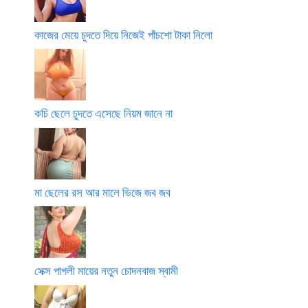
কাজের মেয়ে চুদতে দিয়ে নিজেই পাঁচশো টাকা নিলো
কচি ছেলে চুদতে এসেছে নিয়ম জানে না
মা ছেলের রস আর মালে ভিজে জব জব
সেক্স পাগলী মায়ের নতুন চোদনবাজ স্বামী