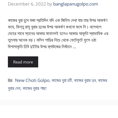
December 6, 2022
by
banglapanugolpo.com
কাজের বুয়া চুদে মজা প্রতিদিন যদি এক জিনিস দেখা যায় তার উপর আকর্ষণ
কমে, কিন্তু রাসু বুয়ার দুধের উপর আকর্ষণ কখনো কমে নি। থলেথলে
দেহের সাথে স্তনের আকার মানানসই হলেও আকার আকৃতি স্বাভাবিক এর
তুলনায় অনেক বড়। মলিন শাড়ির নিচে থেকে ফেটেফুটে ফুসে ওঠা
বিশালাকৃতি ঢিবি দুইটার উপর ব্লাউজের নির্যাতন …
Read more
Categories
New Choti Golpo
,
কাজের বুয়া চটি
,
কাজের বুয়ার দুধ
,
কাজের
বুয়ার দেহ
,
কাজের বুয়ার পাছা