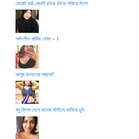
মেয়েটা কচি ধোনটা চটকে চটকে পাকিয়ে দিলো
পর্দানশীল ধার্মিক ভোদা – 1
আপুর কনডমের প্যাকেট
ব্লু ফ্লিম দেখে অনেক স্টাইলে ভাবিকে চুদি