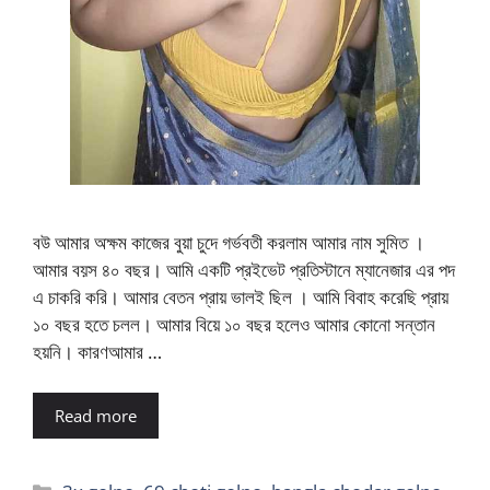
বউ আমার অক্ষম কাজের বুয়া চুদে গর্ভবতী করলাম আমার নাম সুমিত ।
আমার বয়স ৪০ বছর। আমি একটি প্রইভেট প্রতিস্টানে ম্যানেজার এর পদ
এ চাকরি করি। আমার বেতন প্রায় ভালই ছিল । আমি বিবাহ করেছি প্রায়
১০ বছর হতে চলল। আমার বিয়ে ১০ বছর হলেও আমার কোনো সন্তান
হয়নি। কারণআমার …
Read more
Categories