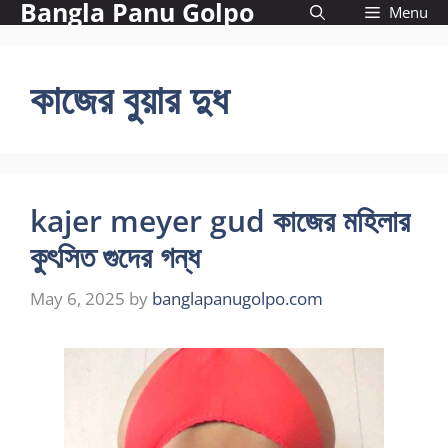
Bangla Panu Golpo
Skip
Menu
to
content
কাজের বুয়ার দুধ
kajer meyer gud কাজের মহিলার
কুৎসিত গুদের গন্ধ
May 6, 2025
by
banglapanugolpo.com