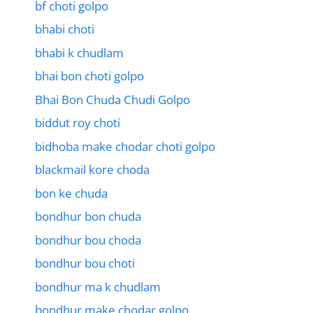
bf choti golpo
bhabi choti
bhabi k chudlam
bhai bon choti golpo
Bhai Bon Chuda Chudi Golpo
biddut roy choti
bidhoba make chodar choti golpo
blackmail kore choda
bon ke chuda
bondhur bon chuda
bondhur bou choda
bondhur bou choti
bondhur ma k chudlam
bondhur make chodar golpo