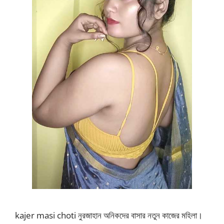
kajer masi choti নুরজাহান অনিকদের বাসার নতুন কাজের মহিলা।