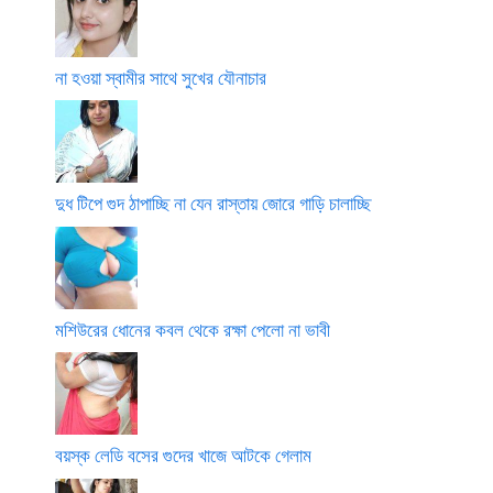
না হওয়া স্বামীর সাথে সুখের যৌনাচার
দুধ টিপে গুদ ঠাপাচ্ছি না যেন রাস্তায় জোরে গাড়ি চালাচ্ছি
মশিউরের ধোনের কবল থেকে রক্ষা পেলো না ভাবী
বয়স্ক লেডি বসের গুদের খাজে আটকে গেলাম