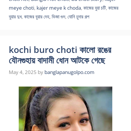
meye choti
,
kajer meye k choda
,
কাজের বুয়া চটি
,
কাজের
বুয়ার দুধ
,
কাজের বুয়ার দেহ
,
ভিজা গুদ
,
যোনি চুদার গল্প
kochi buro choti কালো রঙের
যৌনগুহায় বাদামী ধোন আটকে গেছে
May 4, 2025
by
banglapanugolpo.com