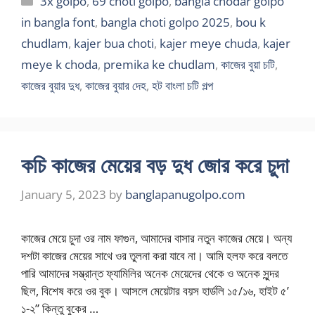
3x golpo
,
69 choti golpo
,
bangla chodar golpo
in bangla font
,
bangla choti golpo 2025
,
bou k
chudlam
,
kajer bua choti
,
kajer meye chuda
,
kajer
meye k choda
,
premika ke chudlam
,
কাজের বুয়া চটি
,
কাজের বুয়ার দুধ
,
কাজের বুয়ার দেহ
,
হট বাংলা চটি গল্প
কচি কাজের মেয়ের বড় দুধ জোর করে চুদা
January 5, 2023
by
banglapanugolpo.com
কাজের মেয়ে চুদা ওর নাম ফাগুন, আমাদের বাসার নতুন কাজের মেয়ে। অন্য
দশটা কাজের মেয়ের সাথে ওর তুলনা করা যাবে না। আমি হলফ করে বলতে
পারি আমাদের সম্ভ্রান্ত ফ্যামিলির অনেক মেয়েদের থেকে ও অনেক সুন্দর
ছিল, বিশেষ করে ওর বুক। আসলে মেয়েটার বয়স হার্ডলি ১৫/১৬, হাইট ৫’
১-২” কিন্তু বুকের …