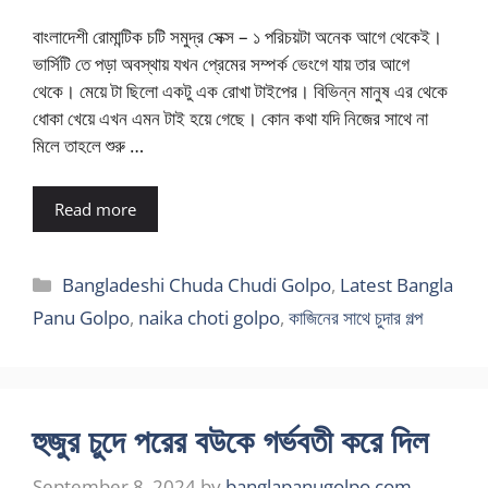
বাংলাদেশী রোমান্টিক চটি সমুদ্র সেক্স – ১ পরিচয়টা অনেক আগে থেকেই।
ভার্সিটি তে পড়া অবস্থায় যখন প্রেমের সম্পর্ক ভেংগে যায় তার আগে
থেকে। মেয়ে টা ছিলো একটু এক রোখা টাইপের। বিভিন্ন মানুষ এর থেকে
ধোকা খেয়ে এখন এমন টাই হয়ে গেছে। কোন কথা যদি নিজের সাথে না
মিলে তাহলে শুরু …
Read more
Categories
Bangladeshi Chuda Chudi Golpo
,
Latest Bangla
Panu Golpo
,
naika choti golpo
,
কাজিনের সাথে চুদার গল্প
হুজুর চুদে পরের বউকে গর্ভবতী করে দিল
September 8, 2024
by
banglapanugolpo.com