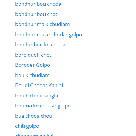
bondhur bou choda
bondhur bou choti
bondhur ma k chudlam
bondhur make chodar golpo
bondur bon ke choda
boro dudh choti
Boroder Golpo
bou k chudlam
Boudi Chodar Kahini
boudi choti bangla
bouma ke chodar golpo
bua choda choti
chiti golpo