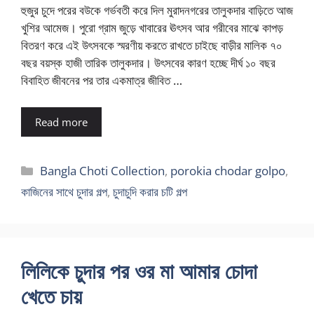
হুজুর চুদে পরের বউকে গর্ভবতী করে দিল মুরাদনগরের তালুকদার বাড়িতে আজ
খুশির আমেজ। পুরো গ্রাম জুড়ে খাবারের ঊৎসব আর গরীবের মাঝে কাপড়
বিতরণ করে এই উৎসবকে স্মরণীয় করতে রাখতে চাইছে বাড়ীর মালিক ৭০
বছর বয়স্ক হাজী তারিক তালুকদার। উৎসবের কারণ হচ্ছে দীর্ঘ ১০ বছর
বিবাহিত জীবনের পর তার একমাত্র জীবিত …
Read more
Categories
Bangla Choti Collection
,
porokia chodar golpo
,
কাজিনের সাথে চুদার গল্প
,
চুদাচুদি করার চটি গল্প
লিলিকে চুদার পর ওর মা আমার চোদা
খেতে চায়