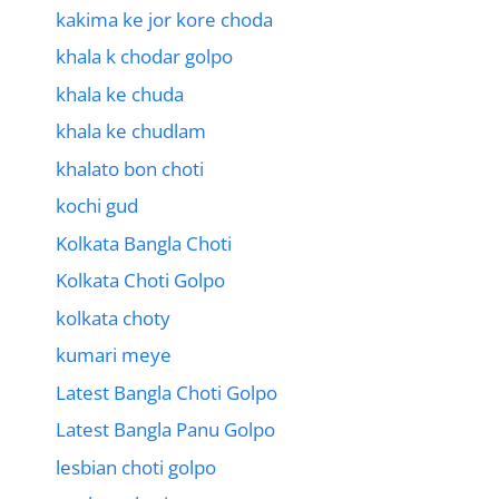
kakima ke jor kore choda
khala k chodar golpo
khala ke chuda
khala ke chudlam
khalato bon choti
kochi gud
Kolkata Bangla Choti
Kolkata Choti Golpo
kolkata choty
kumari meye
Latest Bangla Choti Golpo
Latest Bangla Panu Golpo
lesbian choti golpo