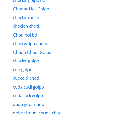
chodar golpo bd
Chodar Hot Golpo
chodar moza
chodon choti
Choti boi bd
choti golpo aunty
Chuda Chudi Golpo
chudar golpo
coti golpo
cuckold choti
cuda cudi golpo
cudacudi golpo
dada gud marlo
debor boudi chuda chudi