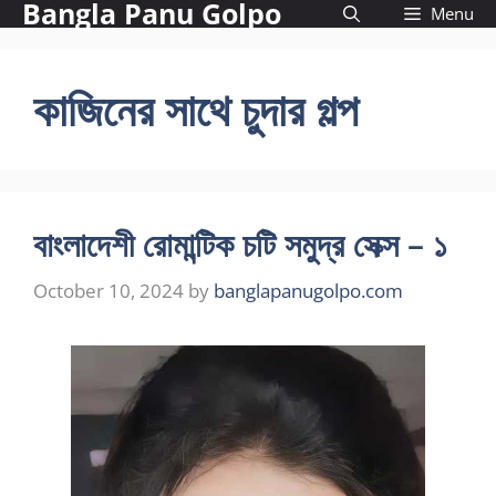
Bangla Panu Golpo
Skip
Menu
to
content
কাজিনের সাথে চুদার গল্প
বাংলাদেশী রোমান্টিক চটি সমুদ্র সেক্স – ১
October 10, 2024
by
banglapanugolpo.com