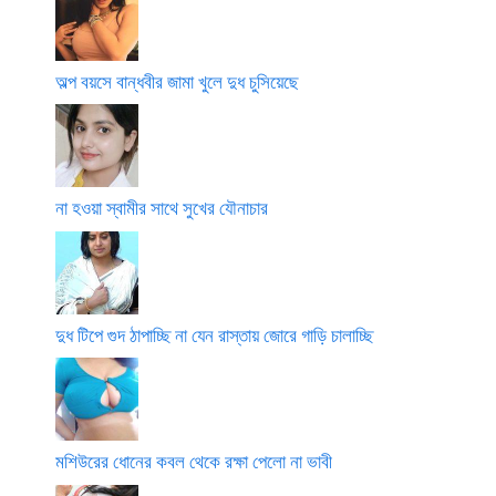
অল্প বয়সে বান্ধবীর জামা খুলে দুধ চুসিয়েছে
না হওয়া স্বামীর সাথে সুখের যৌনাচার
দুধ টিপে গুদ ঠাপাচ্ছি না যেন রাস্তায় জোরে গাড়ি চালাচ্ছি
মশিউরের ধোনের কবল থেকে রক্ষা পেলো না ভাবী