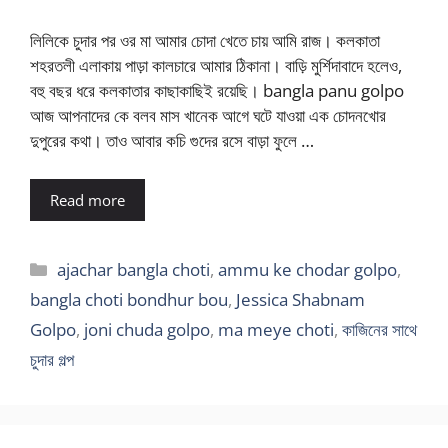
লিলিকে চুদার পর ওর মা আমার চোদা খেতে চায় আমি রাজ। কলকাতা
শহরতলী এলাকায় পাড়া কালচারে আমার ঠিকানা। বাড়ি মুর্শিদাবাদে হলেও,
বহু বছর ধরে কলকাতার কাছাকাছিই রয়েছি। bangla panu golpo
আজ আপনাদের কে বলব মাস খানেক আগে ঘটে যাওয়া এক চোদনখোর
দুপুরের কথা। তাও আবার কচি গুদের রসে বাড়া ফুলে …
Read more
Categories
ajachar bangla choti
,
ammu ke chodar golpo
,
bangla choti bondhur bou
,
Jessica Shabnam
Golpo
,
joni chuda golpo
,
ma meye choti
,
কাজিনের সাথে
চুদার গল্প