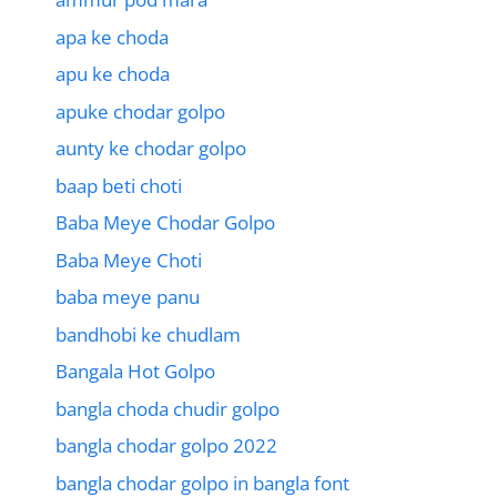
apa ke choda
apu ke choda
apuke chodar golpo
aunty ke chodar golpo
baap beti choti
Baba Meye Chodar Golpo
Baba Meye Choti
baba meye panu
bandhobi ke chudlam
Bangala Hot Golpo
bangla choda chudir golpo
bangla chodar golpo 2022
bangla chodar golpo in bangla font