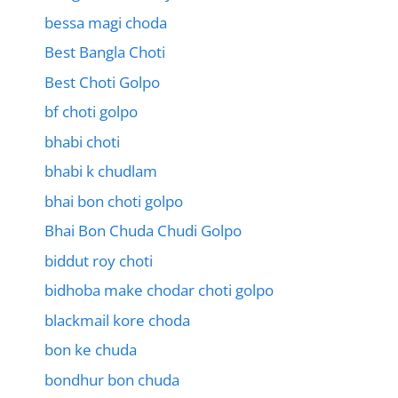
bessa magi choda
Best Bangla Choti
Best Choti Golpo
bf choti golpo
bhabi choti
bhabi k chudlam
bhai bon choti golpo
Bhai Bon Chuda Chudi Golpo
biddut roy choti
bidhoba make chodar choti golpo
blackmail kore choda
bon ke chuda
bondhur bon chuda