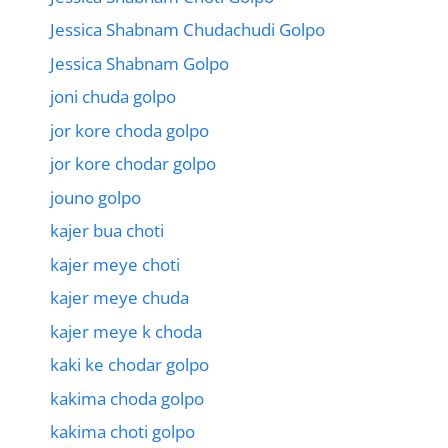
Jessica Shabnam Chudachudi Golpo
Jessica Shabnam Golpo
joni chuda golpo
jor kore choda golpo
jor kore chodar golpo
jouno golpo
kajer bua choti
kajer meye choti
kajer meye chuda
kajer meye k choda
kaki ke chodar golpo
kakima choda golpo
kakima choti golpo