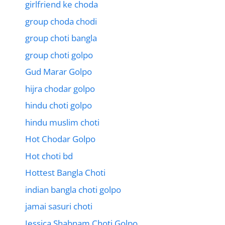
girlfriend ke choda
group choda chodi
group choti bangla
group choti golpo
Gud Marar Golpo
hijra chodar golpo
hindu choti golpo
hindu muslim choti
Hot Chodar Golpo
Hot choti bd
Hottest Bangla Choti
indian bangla choti golpo
jamai sasuri choti
Jessica Shabnam Choti Golpo