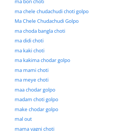
ma bon choti
ma chele chudachudi choti golpo
Ma Chele Chudachudi Golpo
ma choda bangla choti
ma didi choti
ma kaki choti
ma kakima chodar golpo
ma mami choti
ma meye choti
maa chodar golpo
madam choti golpo
make chodar golpo
mal out
mama vagni choti