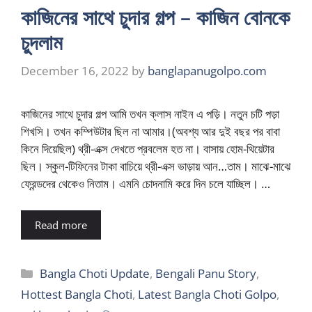
কাজিনের সাথে চুদার গল্প – কাজিন বোনকে
চুদলাম
December 16, 2022
by
banglapanugolpo.com
কাজিনের সাথে চুদার গল্প আমি তখন ক্লাস নাইন এ পড়ি। নতুন চটি পড়া
শিখসি। তখন কম্পিউটার ছিল না আমার।(অবশ্য আর দুই বছর পর বাবা
কিনে দিয়েছিল) থ্রী-এক্স দেখতে প্রবলেম হত না। বাসায় হোম-থিয়েটার
ছিল। স্কুল-টিফিনের টাকা বাচিয়ে থ্রী-এক্স ভাড়ায় আন…তাম। মাঝে-মাঝে
ফ্রেন্ডদের থেকেও নিতাম। এমনি চোদনামি করে দিন চলে যাচ্ছিল। …
Read more
Categories
Bangla Choti Update
,
Bengali Panu Story
,
Hottest Bangla Choti
,
Latest Bangla Choti Golpo
,