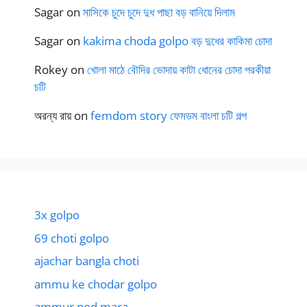
Sagar
on
মাসিকে চুদে চুদে দুধ পাছা বড় বানিয়ে দিলাম
Sagar
on
kakima choda golpo বড় দুধের কাকিমা চোদা
Rokey
on
খোলা মাঠে বৌদির ভোদায় কাটা ধোনের চোদা পরকীয়া
চটি
অরন্য রায়
on
femdom story ফেমডম বাংলা চটি গল্প
3x golpo
69 choti golpo
ajachar bangla choti
ammu ke chodar golpo
ammur pod mara