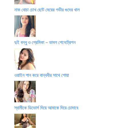
নাক বোচা চোখ ছোট মেয়ের গভীর গুদের খাল
দুই বন্ধু ও প্রেমিকা – ডাবল পেনেট্রেশন
ওয়াইন পান করে বান্ধবীর সাথে শোয়া
স্বামীকে ডিভোর্স দিয়ে আমাকে দিয়ে চোদাবে